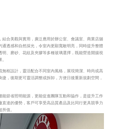
，結合美觀與實用，廣泛應用於辦公室、會議室、商業店舖
的通透感和自然採光，令室內更顯寬敞明亮，同時提升整體
透明、磨砂、花紋及夾膠等多種玻璃選擇，既能營造開揚視
果。
或無框設計，靈活配合不同室內風格，展現簡潔、時尚或高
快捷，後期更可靈活調整或拆卸，方便日後重新規劃空間，
僅能節省照明能源，更能促進團隊互動和協作，是提升工作
廠直達的優勢，客戶可享受高品質產品及比同行更具競爭力
超所值。