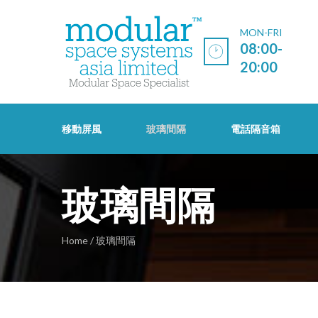
MON-FRI
08:00-
20:00
移動屏風
玻璃間隔
電話隔音箱
玻璃間隔
Home
/
玻璃間隔